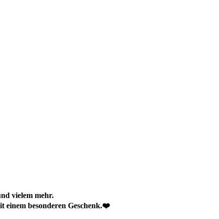
und vielem mehr.
 mit einem besonderen Geschenk.❤️