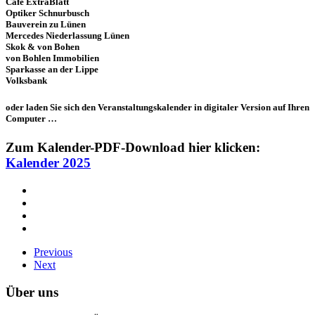
Cafe ExtraBlatt
Optiker Schnurbusch
Bauverein zu Lünen
Mercedes Niederlassung Lünen
Skok & von Bohen
von Bohlen Immobilien
Sparkasse an der Lippe
Volksbank
oder laden Sie sich den Veranstaltungskalender in digitaler Version auf Ihren
Computer …
Zum Kalender-PDF-Download hier klicken:
Kalender 2025
Previous
Next
Über uns