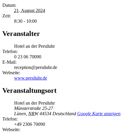
Datum:
21. August 2024
Zeit:
8:30 - 10:00
Veranstalter
Hotel an der Persiluhr
Telefon:
0 23 06 70090
E-Mail:
reception@persiluhr.de
Webseite:
www.persiluhr.de
Veranstaltungsort
Hotel an der Persiluhr
Münsterstraße 25-27
Lünen
,
NRW
44534
Deutschland
Google Karte anzeigen
Telefon:
+49 2306 70090
Webseite: