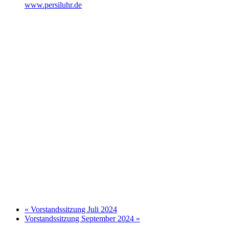
www.persiluhr.de
«
Vorstandssitzung Juli 2024
Vorstandssitzung September 2024
»